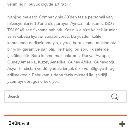
verimliliğini büyük ölçüde artırabilir.
Nanjing majestic Company'nin 80'den fazla personeli var,
teknisyenler% 10'unu oluşturuyor. Ayrıca, fabrikamız ISO /
TS16949 sertifikasına sahiptir. Kesinlikle size kaliteli ürünler
ve rekabetçi fiyatlar sunabiliyoruz. Bu yüzden kalite
konusunda endişelenmeyin, ayrıca boru kesme makinemiz
bir yıllık garantiye sahiptir. Herhangi bir soru ilk seferde
çözülecektir. Boru kesme makinalarımız Rusya, Avrupa,
Güney Amerika, Kuzey Amerika, Güney Afrika, Güneydoğu
Asya, Hindistan ve dünyadaki birçok ülke ve bölgeye ihraç
edilmektedir. Fabrikamız daha fazla müşteri ile işbirliği
yapmayı dört gözle bekliyor.
ÜRÜN:% S