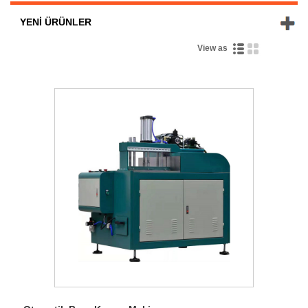
YENI ÜRÜNLER
View as