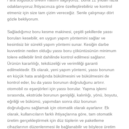
odaklanıyoruz.İhtiyacınıza göre özelleştirebiliriz ve kontrol
etmeniz için size tam çizim vereceğiz. Senle çalışmayı dört
gözle bekliyorum.
Sağladığımız boru kesme makinesi, çeşitli şekillerde yassı
boruları kesebilir, en uygun yapım yöntemini sağlar ve
kesintisiz bir sürekli yapım yöntemi sunar. Kesiğin darbe
kuvvetinin neden olduğu yassı boru çöküntüsünün minimum
tolere edilebilir limit dahilinde kontrol edilmesi sağlanır.
Ürünün kararlılığı, tekdüzeliği ve verimliliği garanti
edilmektedir. Ek olarak, yeni yapım yöntemi, yassı borunun
en küçük hata aralığında bükülmesini ve bükülmesini de
kontrol eder, bu da yassı borunun doğruluğunu artırır.
otomobil ısı eşanjörleri için yassı borular. Yapma işlemi
sırasında, ekstrüde borunun genişliği, kalınlığı, yönü, boyutu,
eğriliği ve bükümü, yapımdan sonra düz borunun
doğruluğunu sağlamak için otomatik olarak ayarlanır. Ek
olarak, kullanıcıların farklı ihtiyaçlarına göre, tam otomatik
üretim gerçekleştirmek için düz tüplerin ve paketleme
cihazlarının düzenlenmesi ile bağlanabilir ve böylece üretim