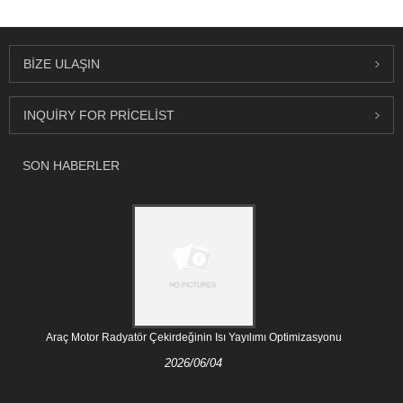
BIZE ULAŞIN
INQUIRY FOR PRICELIST
SON HABERLER
Araç Motor Radyatör Çekirdeğinin Isı Yayılımı Optimizasyonu
2026/06/04