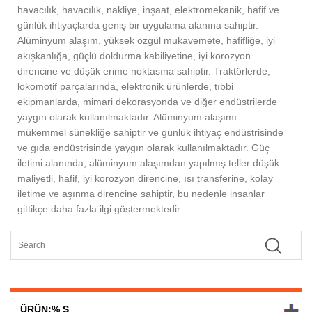
havacılık, havacılık, nakliye, inşaat, elektromekanik, hafif ve
günlük ihtiyaçlarda geniş bir uygulama alanına sahiptir.
Alüminyum alaşım, yüksek özgül mukavemete, hafifliğe, iyi
akışkanlığa, güçlü doldurma kabiliyetine, iyi korozyon
direncine ve düşük erime noktasına sahiptir. Traktörlerde,
lokomotif parçalarında, elektronik ürünlerde, tıbbi
ekipmanlarda, mimari dekorasyonda ve diğer endüstrilerde
yaygın olarak kullanılmaktadır. Alüminyum alaşımı
mükemmel sünekliğe sahiptir ve günlük ihtiyaç endüstrisinde
ve gıda endüstrisinde yaygın olarak kullanılmaktadır. Güç
iletimi alanında, alüminyum alaşımdan yapılmış teller düşük
maliyetli, hafif, iyi korozyon direncine, ısı transferine, kolay
iletime ve aşınma direncine sahiptir, bu nedenle insanlar
gittikçe daha fazla ilgi göstermektedir.
ÜRÜN:% S