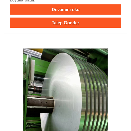
Devamını oku
Talep Gönder