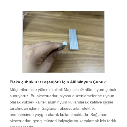
Plaka çubuklu ısı eşanjörü için Alüminyum Çubuk
Müşterilerimize yüksek kaliteli Majestice® alüminyum çubuk
sunuyoruz. Bu aksesuarlar, piyasa düzenlemelerine uygun
olarak yüksek kaliteli alüminyum kullanılarak kalifiye işçiler
tarafından işlenir. Sağlanan aksesuarlar elektrik
endüstrisinde yaygın olarak kullanılmaktadır. Sağlanan
aksesuarlar, geniş müşteri ihtiyaçlarını karşılamak için farklı
boyutlardadır.