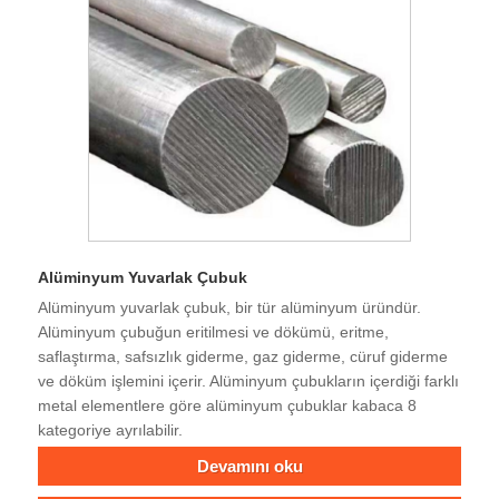
Alüminyum Yuvarlak Çubuk
Alüminyum yuvarlak çubuk, bir tür alüminyum üründür.
Alüminyum çubuğun eritilmesi ve dökümü, eritme,
saflaştırma, safsızlık giderme, gaz giderme, cüruf giderme
ve döküm işlemini içerir. Alüminyum çubukların içerdiği farklı
metal elementlere göre alüminyum çubuklar kabaca 8
kategoriye ayrılabilir.
Devamını oku