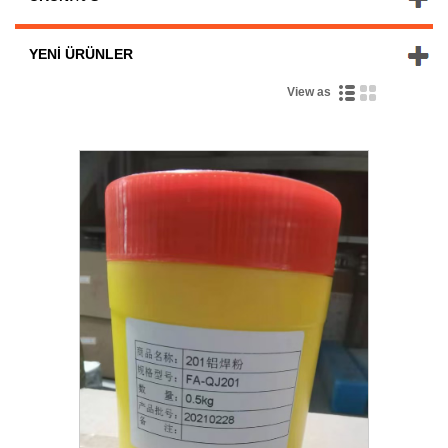
YENI ÜRÜNLER
View as