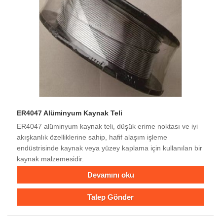
ER4047 Alüminyum Kaynak Teli
ER4047 alüminyum kaynak teli, düşük erime noktası ve iyi
akışkanlık özelliklerine sahip, hafif alaşım işleme
endüstrisinde kaynak veya yüzey kaplama için kullanılan bir
kaynak malzemesidir.
Devamını oku
Talep Gönder