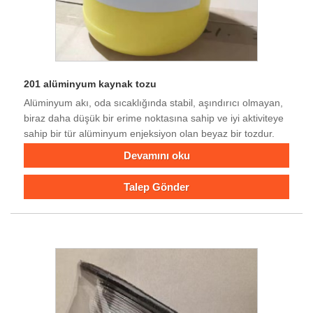
201 alüminyum kaynak tozu
Alüminyum akı, oda sıcaklığında stabil, aşındırıcı olmayan,
biraz daha düşük bir erime noktasına sahip ve iyi aktiviteye
sahip bir tür alüminyum enjeksiyon olan beyaz bir tozdur.
Devamını oku
Talep Gönder